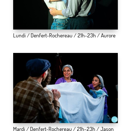
Lundi / Denfert-Rochereau / 21h-23h / Aurore
Mardi / Denfert-Rochereau / 21h-23h / Jason