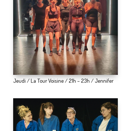
Jeudi / La Tour Voisine / 21h – 23h / Jennifer