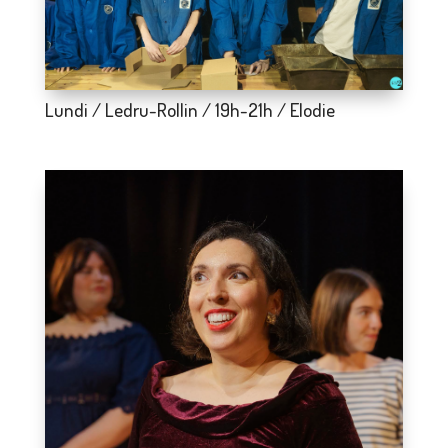
Lundi / Ledru-Rollin / 19h-21h / Elodie