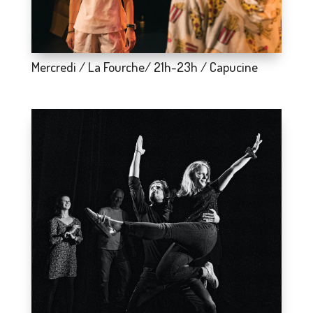
Mercredi / La Fourche/ 21h-23h / Capucine