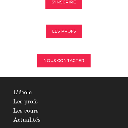
S'INSCRIRE
LES PROFS
NOUS CONTACTER
L’école
Les profs
Les cours
Actualités