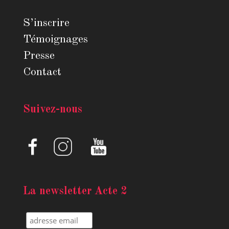
S’inscrire
Témoignages
Presse
Contact
Suivez-nous
La newsletter Acte 2