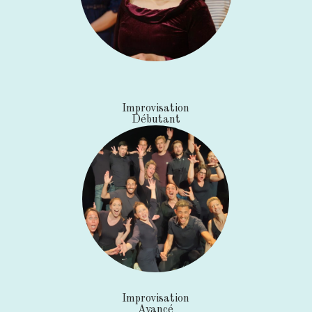
Improvisation
Débutant
Improvisation
Avancé