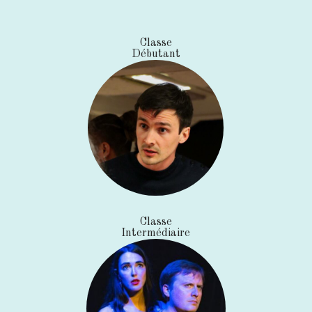
Classe
Débutant
Classe
Intermédiaire