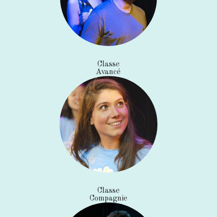
Classe
Avancé
Classe
Compagnie