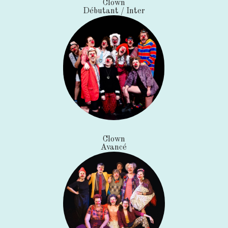
Clown
Débutant / Inter
Clown
Avancé