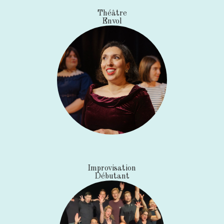
Théâtre
Envol
Improvisation
Débutant