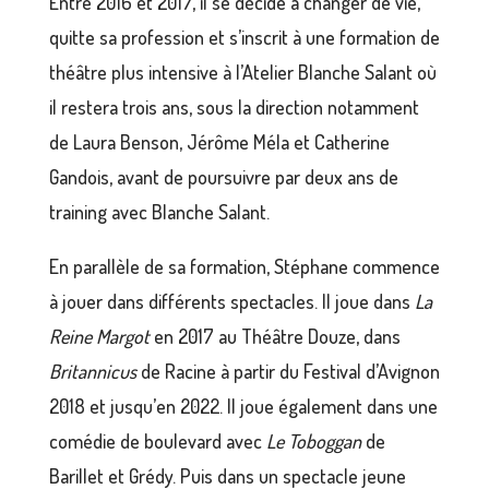
Entre 2016 et 2017, il se décide à changer de vie,
quitte sa profession et s’inscrit à une formation de
théâtre plus intensive à l’Atelier Blanche Salant où
il restera trois ans, sous la direction notamment
de Laura Benson, Jérôme Méla et Catherine
Gandois, avant de poursuivre par deux ans de
training avec Blanche Salant.
En parallèle de sa formation, Stéphane commence
à jouer dans différents spectacles. Il joue dans
La
Reine Margot
en 2017 au Théâtre Douze, dans
Britannicus
de Racine à partir du Festival d’Avignon
2018 et jusqu’en 2022. Il joue également dans une
comédie de boulevard avec
Le Toboggan
de
Barillet et Grédy. Puis dans un spectacle jeune