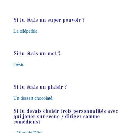
Si tu étais un super pouvoir ?
La télépathie.
Si tu étais un mot ?
Désir.
Si tu étais un plaisir ?
Un dessert chocolaté.
Si tu devais choisir trois personnalités avec
qui jouer sur scène / diriger comme
comédiens?
Virginie Efira