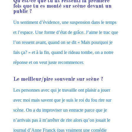
Qu’est-ce que tu as ressenti la première
fois que tu es monté sur scène devant un
public ?
Un sentiment d’évidence, une suspension dans le temps
et l’espace. Une forme d’état de grâce. J’aime le trac que
l’on ressent avant, quand on se dit « Mais pourquoi je
fais ça? » et à la fin, quand le rideau tombe, on a notre
réponse et on veut juste recommencer.
Le meilleur/pire souvenir sur scène ?
Les personnes avec qui je travaille ont plaisir a jouer
avec moi mais savent que je suis le roi du fou rire sur
scène. On a du improviser un entracte parce que je
n’arrivais pas à m’arrêter de rire alors qu’on jouait le
journal d’Anne Franck (pas vraiment une comédie