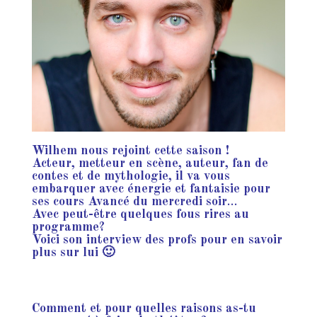
Wilhem nous rejoint cette saison !
Acteur, metteur en scène, auteur, fan de
contes et de mythologie, il va vous
embarquer avec énergie et fantaisie pour
ses cours Avancé du mercredi soir
…
Avec peut-être quelques fous rires au
programme?
Voici son interview des profs pour en savoir
plus sur lui 🙂
Comment et pour quelles raisons as-tu