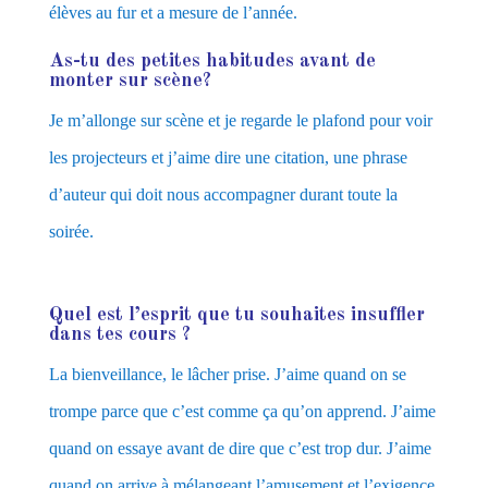
élèves au fur et a mesure de l’année.
As-tu des petites habitudes avant de
monter sur scène?
Je m’allonge sur scène et je regarde le plafond pour voir
les projecteurs et j’aime dire une citation, une phrase
d’auteur qui doit nous accompagner durant toute la
soirée.
Quel est l’esprit que tu souhaites insuffler
dans tes cours ?
La bienveillance, le lâcher prise. J’aime quand on se
trompe parce que c’est comme ça qu’on apprend. J’aime
quand on essaye avant de dire que c’est trop dur. J’aime
quand on arrive à mélangeant l’amusement et l’exigence.